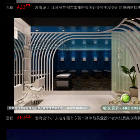
420平
面积：
发廊设计-江苏省常州市常州唯美国际美容美发会所简单的材质
造大气的时尚空间，简洁而高贵。美发店装修设计案例美发店
计案例
460平
面积：
发廊设计-广东省东莞市东莞市冰冰范美业设计者大胆想象创意
型，区域划分个性明显处处散发设计气息。美发店装修设计案
店设计案例