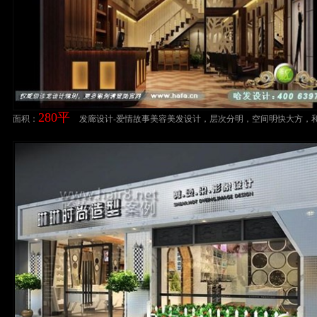
280平
面积：
发廊设计-爱情故事美容美发设计，层次分明，空间明快大方，
一。美发店装修设计