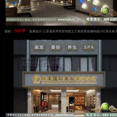
300平
面积：
发廊设计-江苏省苏州市苏州悠之兰美容美发独特设计灯具在各
区域若隐若，让您的沙龙空间更具吸引力。美发店装修设计案
店装修设计案例