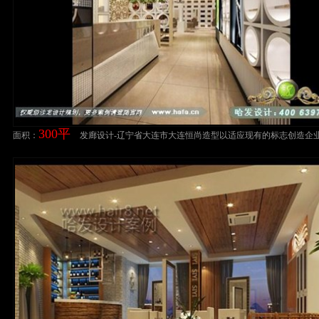
300平
面积：
发廊设计-辽宁省大连市大连恒尚造型以适应现有的标志创造企
象，每一个元素都细细考究。美发店装修设计案例发廊设计