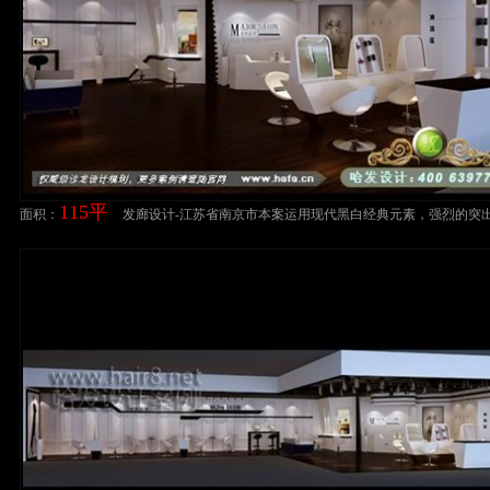
115平
面积：
发廊设计-江苏省南京市本案运用现代黑白经典元素，强烈的突
风格的简洁清爽理发店装修案例