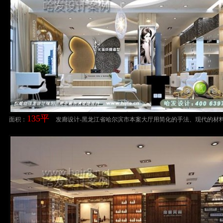
135平
面积：
发廊设计-黑龙江省哈尔滨市本案大厅用简化的手法、现代的材
工技术去达到简约的效果。理发店装修案例