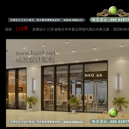
115平
面积：
发廊设计-江苏省南京市本案运用现代黑白经典元素，强烈的突
风格的简洁清爽理发店装修案例