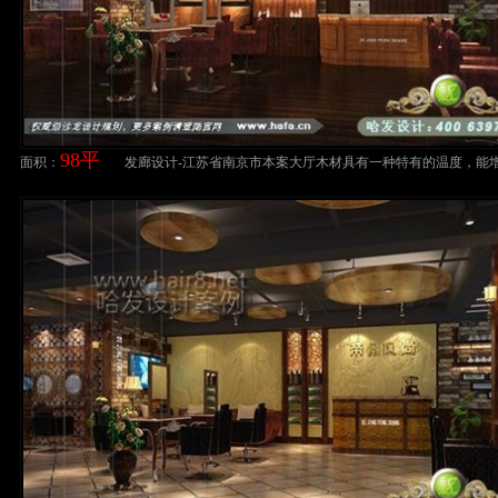
98平
面积：
发廊设计-江苏省南京市本案大厅木材具有一种特有的温度，能
空间的温馨感！美发店装修设计案例