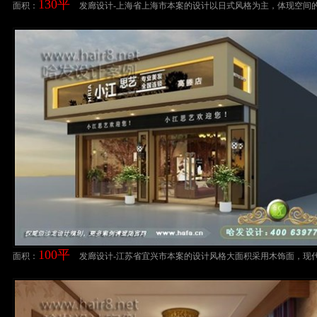
130平
面积：
发廊设计-上海省上海市本案的设计以日式风格为主，体现空间
与分隔美发店装修案例
100平
面积：
发廊设计-江苏省宜兴市本案的设计风格大面积采用木饰面，现
然的碰撞，打造舒适商业空间美发店装修设计案例