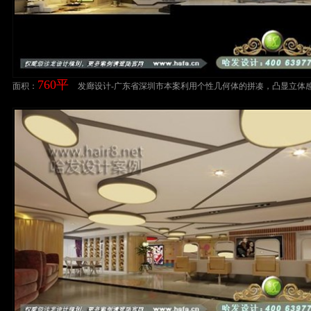
760平
面积：
发廊设计-广东省深圳市本案利用个性几何体的拼凑，凸显立体
造个性空间美发店装修案例