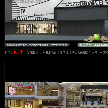
400平
面积：
发廊设计-山东省烟台市本案的设计风格大面积采用方管，体现
超现代感美发店设计案例