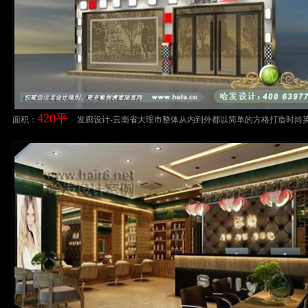
420平
面积：
发廊设计-云南省大理市整体从内到外都以简单的方格打造时尚
理发店装修案例