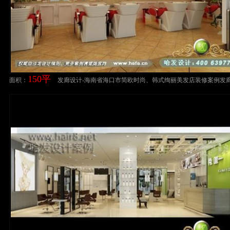
150平
面积：
发廊设计-海南省海口市简欧时尚、韩式绚丽美发店装修案例发
案例