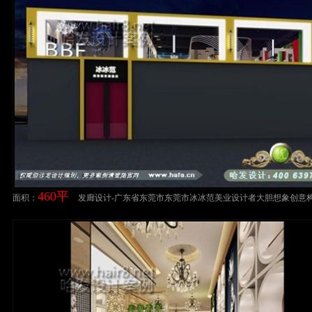
460平
面积：
发廊设计-广东省东莞市东莞市冰冰范美业设计者大胆想象创意
型，区域划分个性明显处处散发设计气息。美发店装修设计案
店设计案例