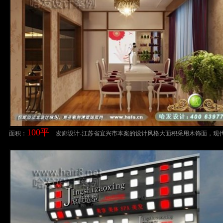
100平
面积：
发廊设计-江苏省宜兴市本案的设计风格大面积采用木饰面，现
然的碰撞，打造舒适商业空间美发店装修设计案例