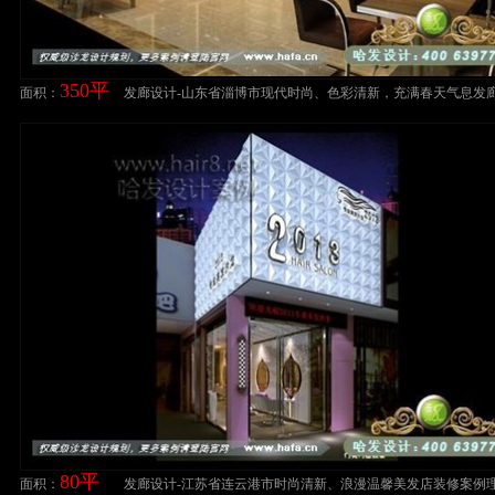
350平
面积：
发廊设计-山东省淄博市现代时尚、色彩清新，充满春天气息发
案例
80平
面积：
发廊设计-江苏省连云港市时尚清新、浪漫温馨美发店装修案例