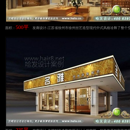
500平
面积：
发廊设计-江苏省徐州市徐州丝艺造型现代中式风格诠释了整个
优雅氛围，搭配软装设施保留了内敛和优雅。美发店装修设计
发店装修案例
235平