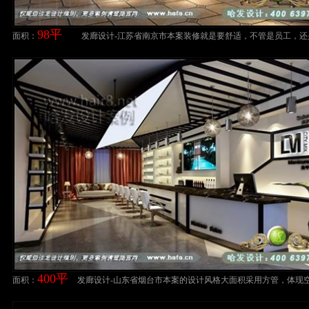
98平
面积：
发廊设计-江苏省南京市本案装修就是要舒适，不管是员工，还
客，一个舒服的空间是必的。要美发店装修设计案例
400平
面积：
发廊设计-山东省烟台市本案的设计风格大面积采用方管，体现
超现代感美发店设计案例