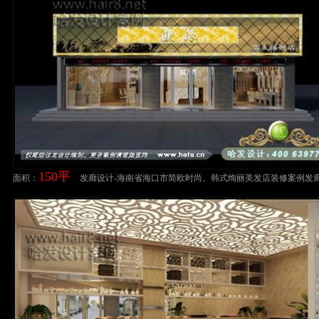
150平
面积：
发廊设计-海南省海口市简欧时尚、韩式绚丽美发店装修案例发
案例