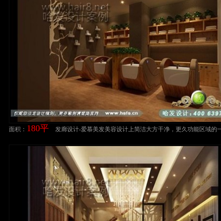
180平
面积：
发廊设计-爱慕美发美容设计上简洁大方干净，更久功能区域的
性增加互补的氛围空间。美发店装修设计案例