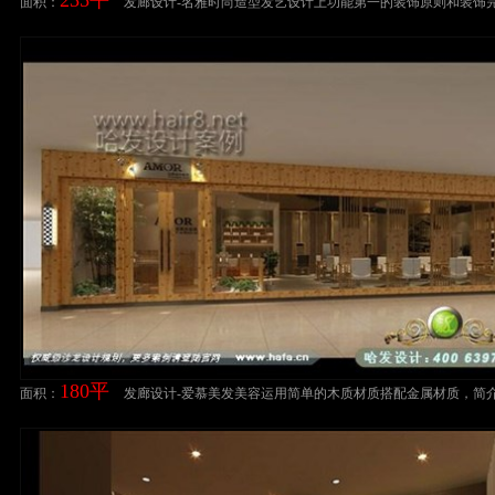
面积：
发廊设计-名雅时尚造型发艺设计上功能第一的装饰原则和装饰
融,和谐统一。美发店装修设计案例
180平
面积：
发廊设计-爱慕美发美容运用简单的木质材质搭配金属材质，简
失韵味。美发店装修设计案例