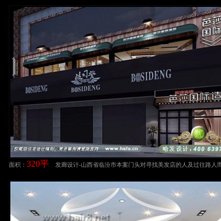
部，精雕细琢。美发店装修案例
320平
面积：
发廊设计-山西省临汾市本案门头对寻找美发店的人及过往路人
招牌是不可或缺的首要内容。美发店装修案例