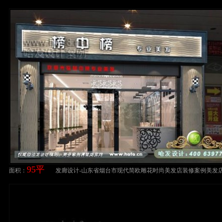
装修案例
95平
面积：
发廊设计-山东省烟台市现代简欧雕花时尚美发店装修案例美发
设计案例