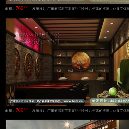
760平
面积：
发廊设计-广东省深圳市本案利用个性几何体的拼凑，凸显立体
造个性空间美发店装修案例
760平
面积：
发廊设计-广东省深圳市本案利用个性几何体的拼凑，凸显立体
造个性空间美发店装修案例