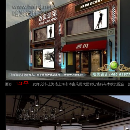
140平
面积：
发廊设计-上海省上海市本案采用大面积红墙砖与木纹的配合，
旧复古的风格理发店装修案例