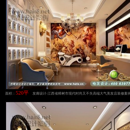
520平
面积：
发廊设计-江西省樟树市现代时尚又不失高端大气美发店装修案
设计案例