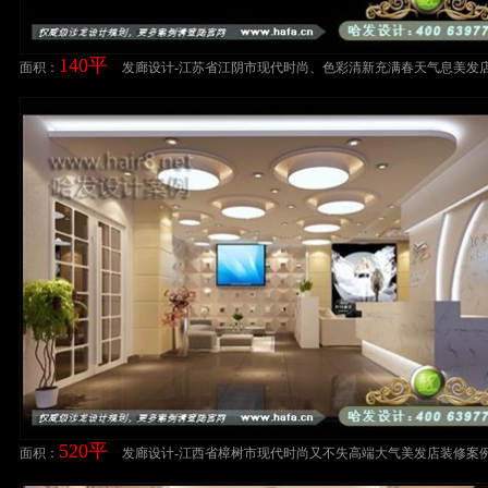
140平
面积：
发廊设计-江苏省江阴市现代时尚、色彩清新充满春天气息美发
案例发廊设计案例
520平
面积：
发廊设计-江西省樟树市现代时尚又不失高端大气美发店装修案
设计案例